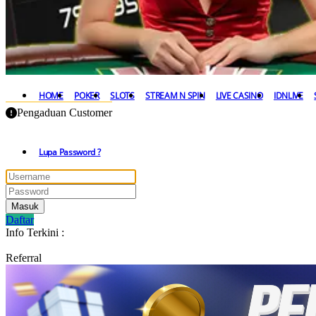
HOME
POKER
SLOTS
STREAM N SPIN
LIVE CASINO
IDNLIVE
Pengaduan Customer
Lupa Password ?
username
Password
Masuk
Daftar
Info Terkini :
Referral