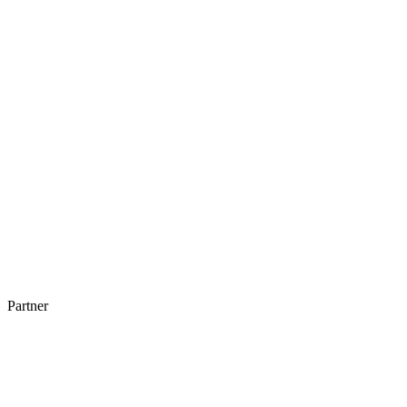
Partner