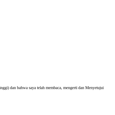
tinggi) dan bahwa saya telah membaca, mengerti dan Menyetujui